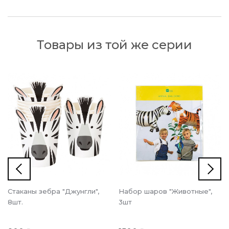
Товары из той же серии
Стаканы зебра "Джунгли",
Набор шаров "Животные",
8шт.
3шт