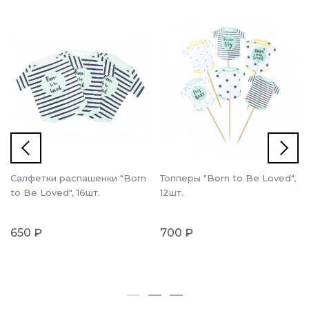
Салфетки распашенки "Born
Топперы "Born to Be Loved",
to Be Loved", 16шт.
12шт.
650 ₽
700 ₽