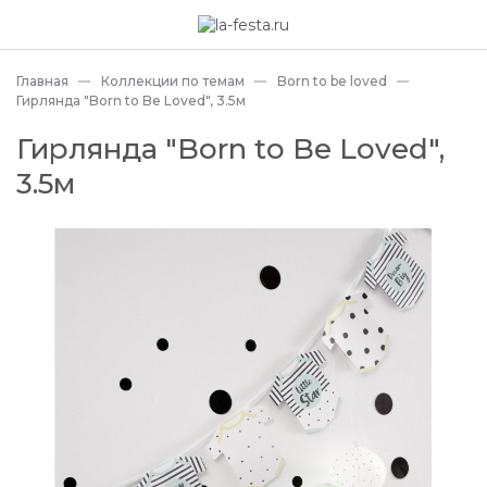
Главная
Коллекции по темам
Born to be loved
Гирлянда "Born to Be Loved", 3.5м
Гирлянда "Born to Be Loved",
3.5м