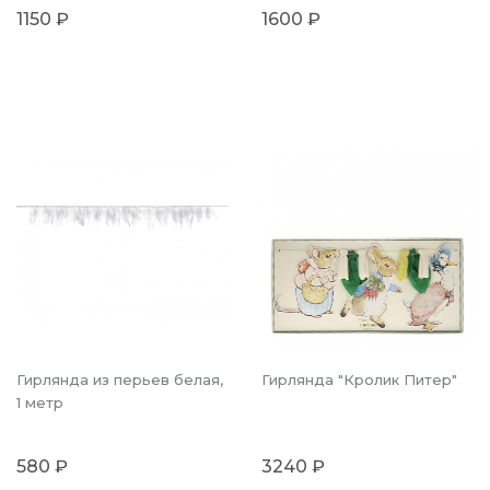
1150 ₽
1600 ₽
Гирлянда из перьев белая,
Гирлянда "Кролик Питер"
1 метр
580 ₽
3240 ₽