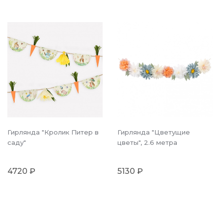
Гирлянда "Кролик Питер в
Гирлянда "Цветущие
саду"
цветы", 2.6 метра
4720 ₽
5130 ₽