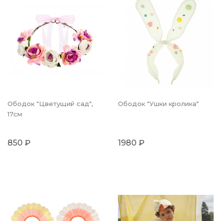
Ободок "Цветущий сад",
Ободок "Ушки кролика"
17см
850 ₽
1980 ₽