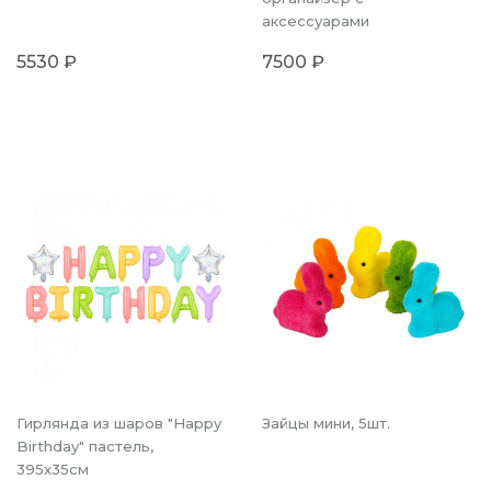
аксессуарами
5530 ₽
7500 ₽
Гирлянда из шаров "Happy
Зайцы мини, 5шт.
Birthday" пастель,
395x35см