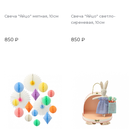
Свеча "Яйцо" мятная, 10см
Свеча "Яйцо" светло-
сиреневая, 10см
850 ₽
850 ₽