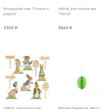
Воздушный шар "Солнце и
Набор для поиска яиц
радуга"
"Пасха"
2300 ₽
3640 ₽
Набор для поиска яиц
Фигура бумажная "Яйцо",