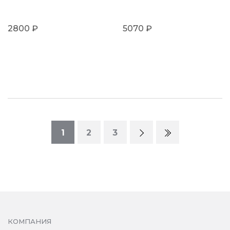
2800 ₽
5070 ₽
1
2
3
КОМПАНИЯ