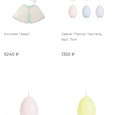
Костюм "Заяц"
Свечи "Пасха" пастель,
6шт, 7см
9240 ₽
1350 ₽