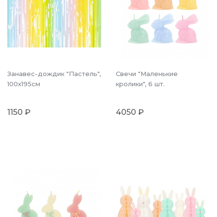
Занавес-дождик "Пастель",
Свечи "Маленькие
100х195см
кролики", 6 шт.
1150 ₽
4050 ₽