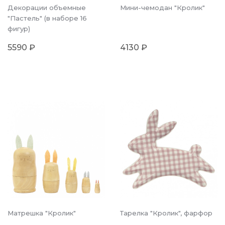
Декорации объемные
Мини-чемодан "Кролик"
"Пастель" (в наборе 16
фигур)
5590 ₽
4130 ₽
Матрешка "Кролик"
Тарелка "Кролик", фарфор