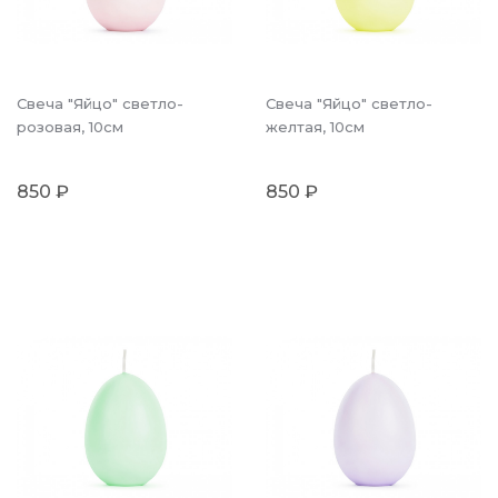
Свеча "Яйцо" светло-
Свеча "Яйцо" светло-
розовая, 10см
желтая, 10см
850 ₽
850 ₽