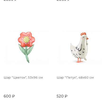
Шар "Цветок", 53x96 см
Шар "Петух", 48x60 см
600 ₽
520 ₽