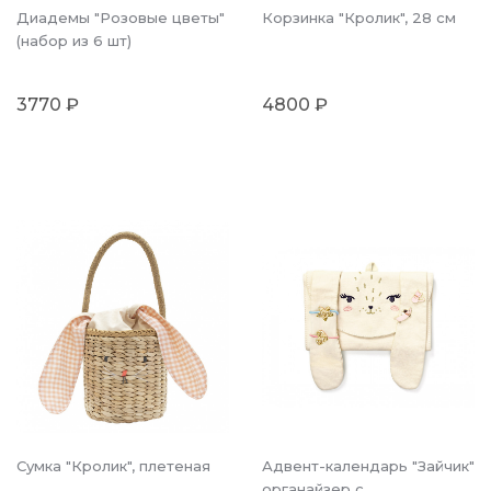
Диадемы "Розовые цветы"
Корзинка "Кролик", 28 см
(набор из 6 шт)
3770 ₽
4800 ₽
Сумка "Кролик", плетеная
Адвент-календарь "Зайчик"
органайзер с