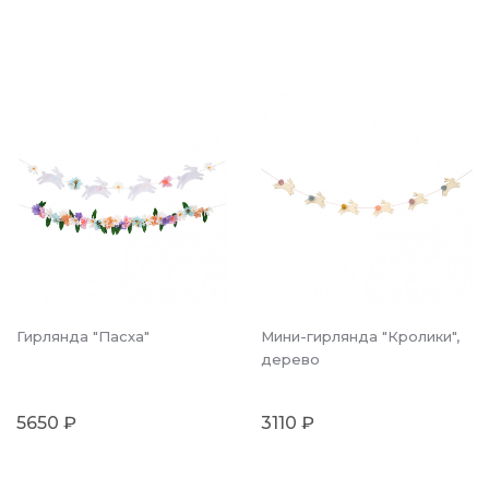
Гирлянда "Пасха"
Мини-гирлянда "Кролики",
дерево
5650 ₽
3110 ₽