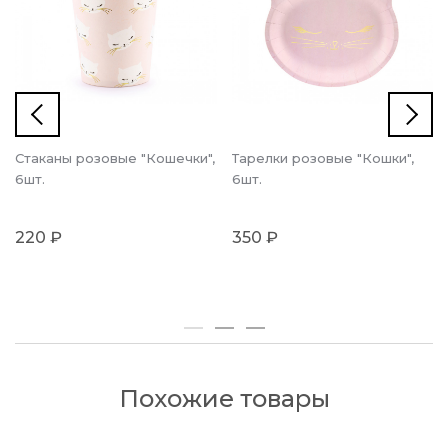
Стаканы розовые "Кошечки",
Тарелки розовые "Кошки",
6шт.
6шт.
220 ₽
350 ₽
Похожие товары