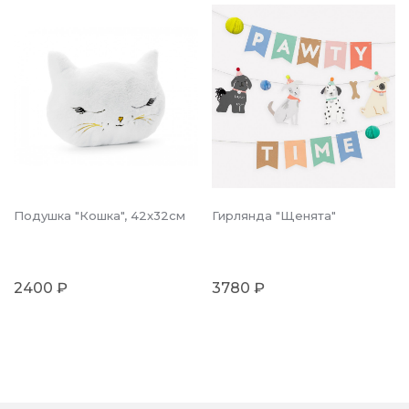
Подушка "Кошка", 42x32см
Гирлянда "Щенята"
2400 ₽
3780 ₽