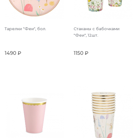
Тарелки "Феи", бол.
Стаканы с бабочками
"Феи", 12шт.
1490 ₽
1150 ₽