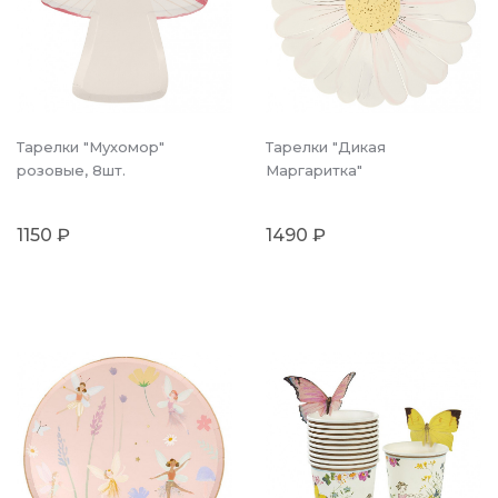
Тарелки "Мухомор"
Тарелки "Дикая
розовые, 8шт.
Маргаритка"
1150 ₽
1490 ₽