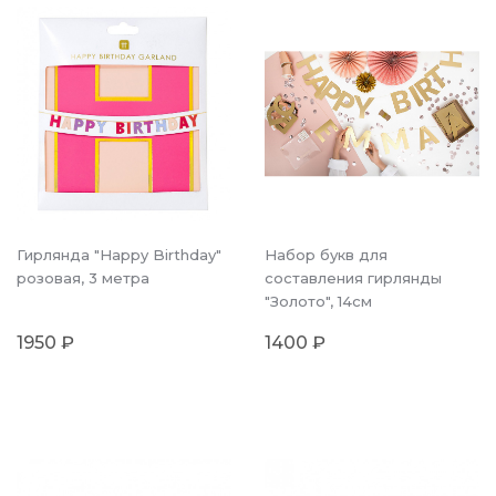
Гирлянда "Happy Birthday"
Набор букв для
розовая, 3 метра
составления гирлянды
"Золото", 14см
1950 ₽
1400 ₽