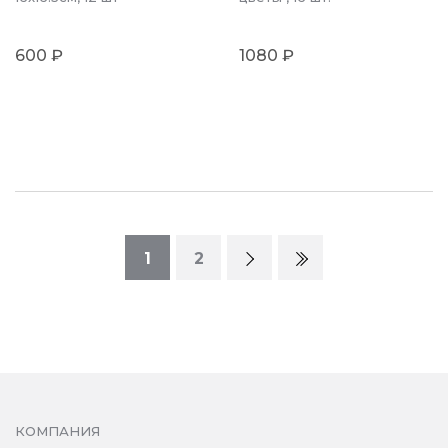
600 ₽
1080 ₽
1
2
КОМПАНИЯ