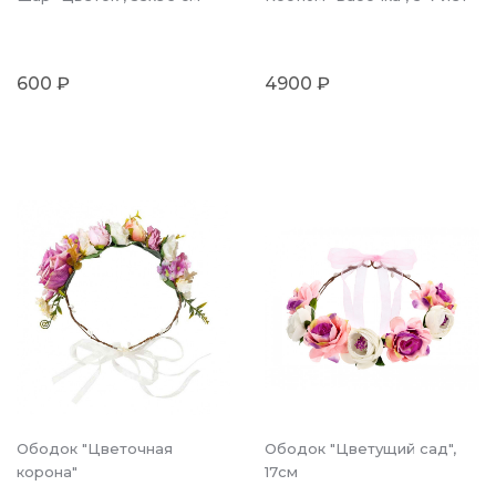
600 ₽
4900 ₽
Ободок "Цветочная
Ободок "Цветущий сад",
корона"
17см