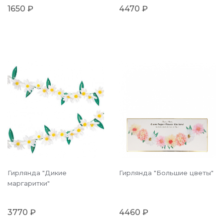
1650 ₽
4470 ₽
Гирлянда "Дикие
Гирлянда "Большие цветы"
маргаритки"
3770 ₽
4460 ₽