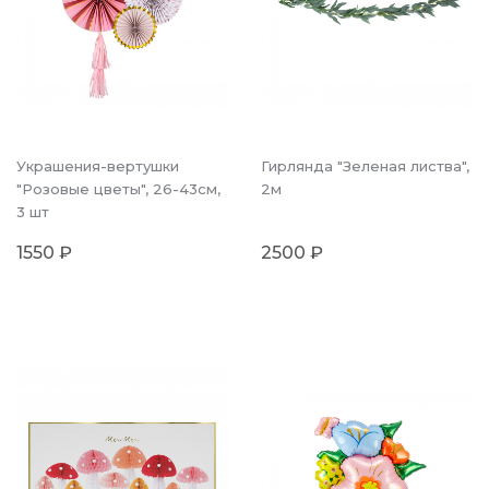
Украшения-вертушки
Гирлянда "Зеленая листва",
"Розовые цветы", 26-43см,
2м
3 шт
1550 ₽
2500 ₽