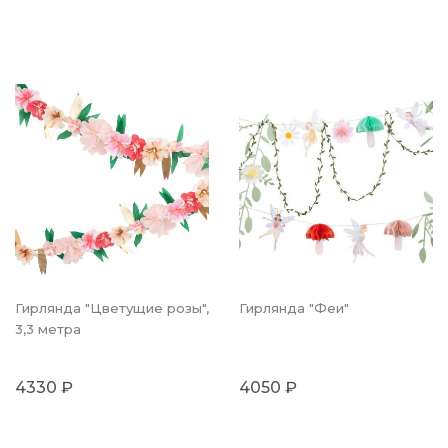
Гирлянда "Цветущие розы",
Гирлянда "Феи"
3,3 метра
4330 ₽
4050 ₽