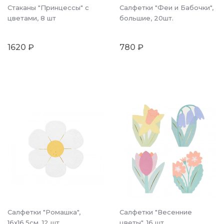
Стаканы "Принцессы" с
Салфетки "Феи и Бабочки",
цветами, 8 шт
большие, 20шт.
1620 ₽
780 ₽
Салфетки "Ромашка",
Салфетки "Весенние
16x16.5см, 12 шт
цветы", 16 шт.