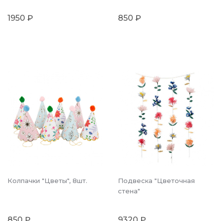
1950 ₽
850 ₽
Колпачки "Цветы", 8шт.
Подвеска "Цветочная
стена"
850 ₽
9320 ₽