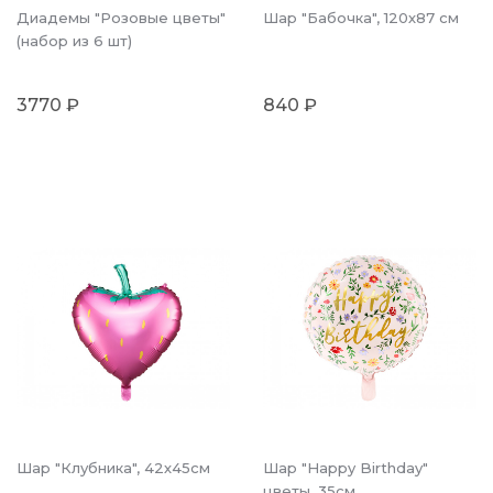
Диадемы "Розовые цветы"
Шар "Бабочка", 120х87 см
(набор из 6 шт)
3770 ₽
840 ₽
Шар "Клубника", 42х45см
Шар "Happy Birthday"
цветы, 35см