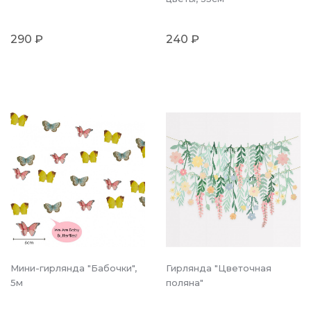
290 ₽
240 ₽
Мини-гирлянда "Бабочки",
Гирлянда "Цветочная
5м
поляна"