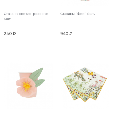
Стаканы светло-розовые,
Стаканы "Феи", 8шт.
6шт.
240 ₽
940 ₽