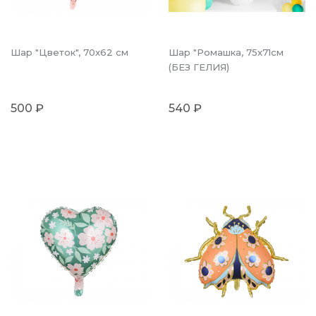
Шар "Цветок", 70x62 см
Шар "Ромашка, 75x71см
(БЕЗ ГЕЛИЯ)
500 ₽
540 ₽