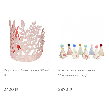
Короны с блестками "Феи",
Колпачки с помпоном
8 шт.
"Английский сад"
2420 ₽
2970 ₽