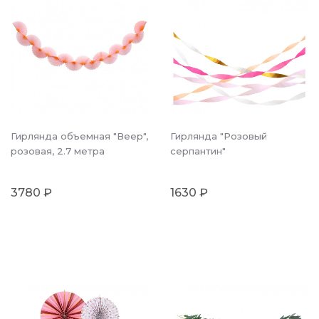
Гирлянда объемная "Веер",
Гирлянда "Розовый
розовая, 2.7 метра
серпантин"
3780 ₽
1630 ₽