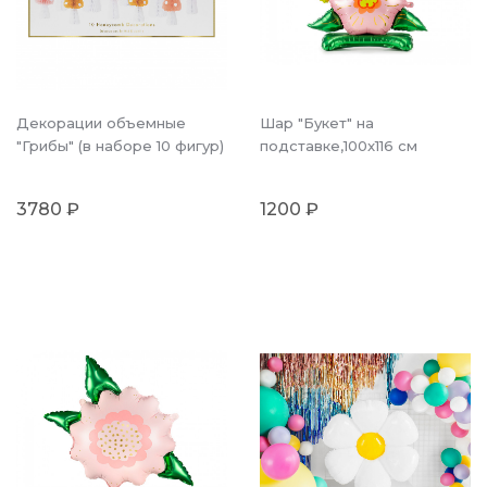
Декорации объемные
Шар "Букет" на
"Грибы" (в наборе 10 фигур)
подставке,100x116 см
3780 ₽
1200 ₽