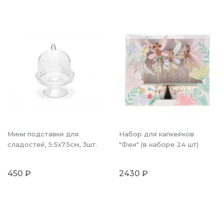
Мини подставки для
Набор для капкейков
сладостей, 5.5x7.5см, 3шт.
"Феи" (в наборе 24 шт)
450 ₽
2430 ₽