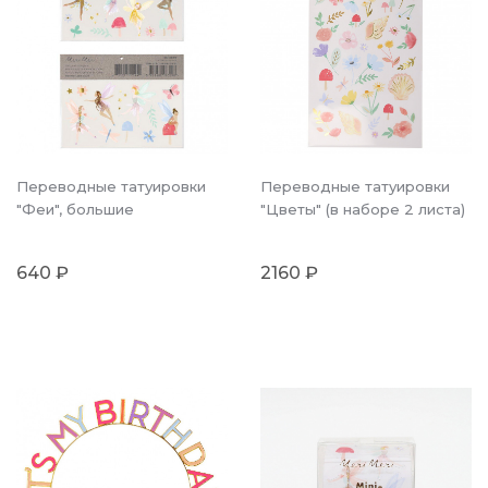
Переводные татуировки
Переводные татуировки
"Феи", большие
"Цветы" (в наборе 2 листа)
640 ₽
2160 ₽