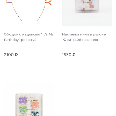
Ободок с надписью "It's My
Наклейки мини в рулоне
Birthday" розовый
"Феи" (406 наклеек)
2100 ₽
1630 ₽