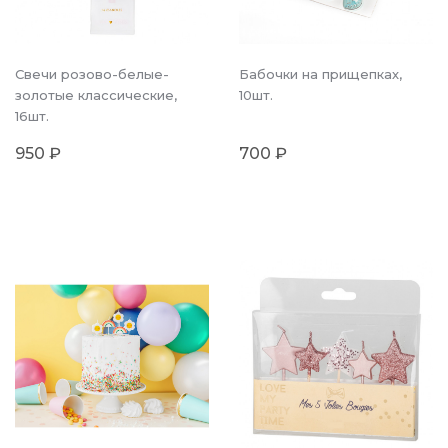
Свечи розово-белые-
Бабочки на прищепках,
золотые классические,
10шт.
16шт.
950 ₽
700 ₽