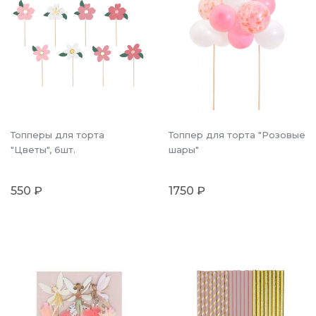
Топперы для торта
Топпер для торта "Розовые
"Цветы", 6шт.
шары"
550 ₽
1750 ₽