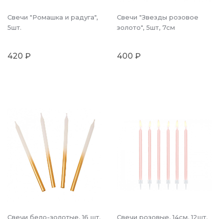
Свечи "Ромашка и радуга",
Свечи "Звезды розовое
5шт.
золото", 5шт, 7см
420 ₽
400 ₽
Свечи бело-золотые, 16 шт.
Свечи розовые, 14см, 12шт.