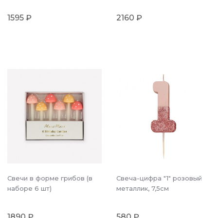
1595 ₽
2160 ₽
Свечи в форме грибов (в
Свеча-цифра "1" розовый
наборе 6 шт)
металлик, 7,5см
1890 ₽
580 ₽