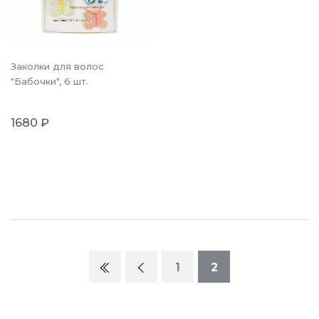
Заколки для волос
"Бабочки", 6 шт.
1680 ₽
1
2