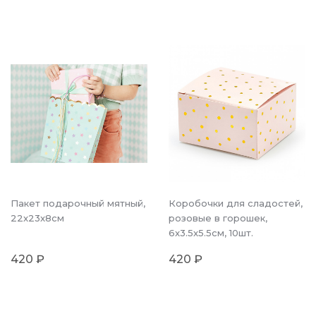
Пакет подарочный мятный,
Коробочки для сладостей,
22x23x8см
розовые в горошек,
6x3.5x5.5см, 10шт.
420 ₽
420 ₽