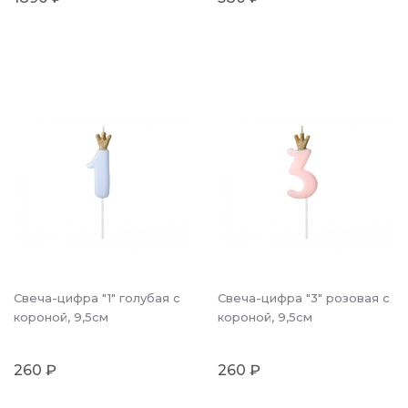
Свеча-цифра "1" голубая с
Свеча-цифра "3" розовая с
короной, 9,5см
короной, 9,5см
260 ₽
260 ₽