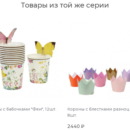
Товары из той же серии
 с бабочками "Феи", 12шт.
Короны с блестками разноц
8шт.
2440 ₽