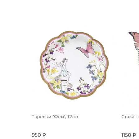
Тарелки "Феи", 12шт.
Стаканы
950 ₽
1150 ₽