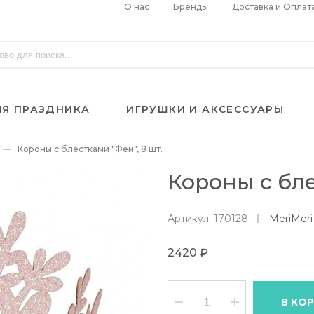
О нас
Бренды
Доставка и Оплат
ЛЯ ПРАЗДНИКА
ИГРУШКИ И АКСЕССУАРЫ
Короны с блестками "Феи", 8 шт.
Короны с бле
Артикул: 170128
MeriMeri
2420 ₽
В КО