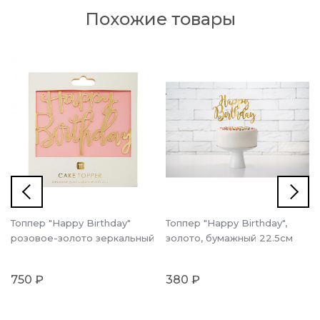
Похожие товары
Топпер "Happy Birthday"
Топпер "Happy Birthday",
розовое-золото зеркальный
золото, бумажный 22.5см
750 ₽
380 ₽