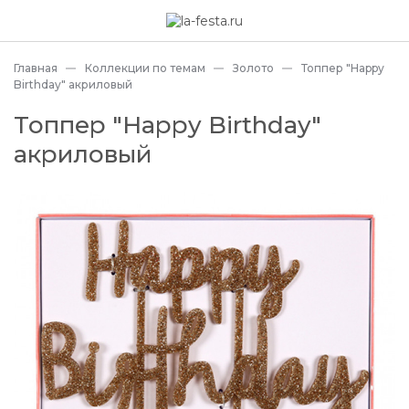
Главная
Коллекции по темам
Золото
Топпер "Happy
Birthday" акриловый
Топпер "Happy Birthday"
акриловый