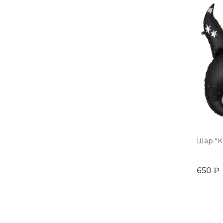
Шар "К
650 ₽