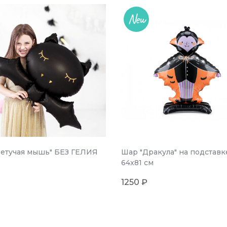
New
етучая мышь" БЕЗ ГЕЛИЯ
Шар "Дракула" на подставк
64x81 см
1250 ₽