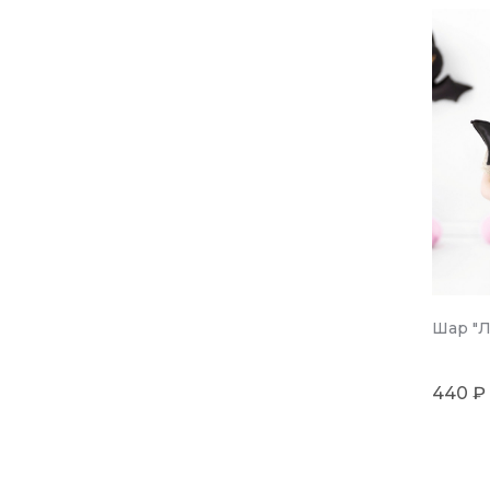
Шар "Л
440 ₽