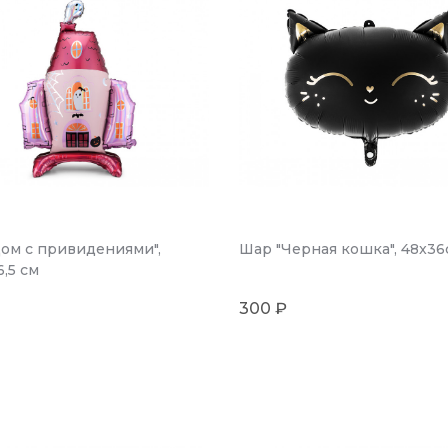
ом с привидениями",
Шар "Черная кошка", 48x36
6,5 см
300 ₽