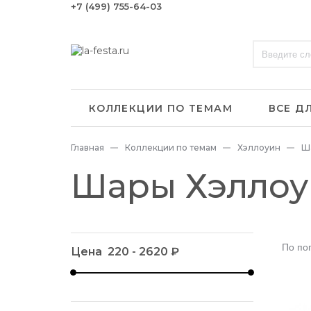
+7 (499) 755-64-03
КОЛЛЕКЦИИ ПО ТЕМАМ
ВСЕ Д
Главная
Коллекции по темам
Хэллоуин
Ш
Шары Хэллоу
По по
Цена
220
-
2620
₽