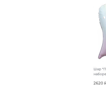
Шар "П
наборе
2620 