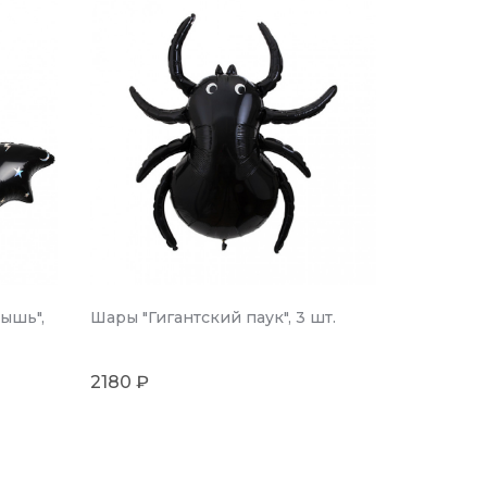
ышь",
Шары "Гигантский паук", 3 шт.
2180 ₽