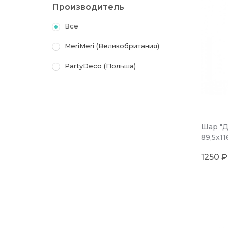
Производитель
Все
MeriMeri (Великобритания)
PartyDeco (Польша)
Шар "Д
89,5x11
1250 ₽