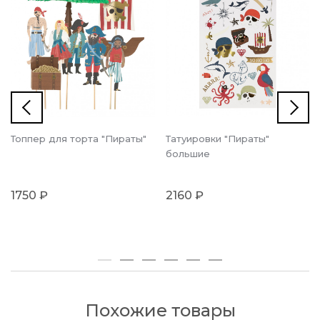
Топпер для торта "Пираты"
Татуировки "Пираты"
большие
1750 ₽
2160 ₽
Похожие товары