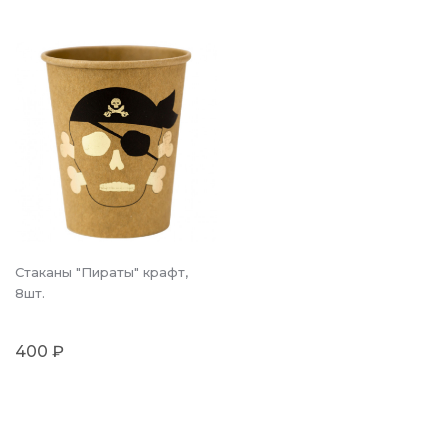
Стаканы "Пираты" крафт,
8шт.
400 ₽