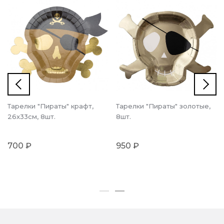
Тарелки "Пираты" крафт,
Тарелки "Пираты" золотые,
26х33см, 8шт.
8шт.
700 ₽
950 ₽