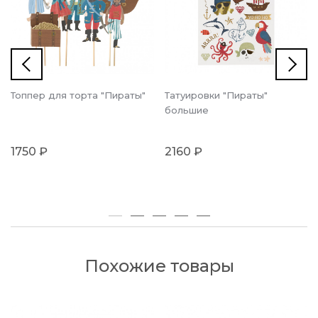
Топпер для торта "Пираты"
Татуировки "Пираты"
большие
1750 ₽
2160 ₽
Похожие товары