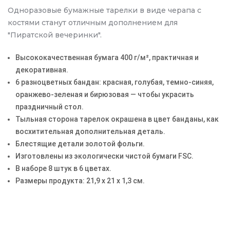
Одноразовые бумажные тарелки в виде черапа с
костями станут отличным дополнением для
"Пиратской вечеринки".
Высококачественная бумага 400 г/м², практичная и
декоративная.
6 разноцветных бандан: красная, голубая, темно-синяя,
оранжево-зеленая и бирюзовая — чтобы украсить
праздничный стол.
Тыльная сторона тарелок окрашена в цвет банданы, как
восхитительная дополнительная деталь.
Блестящие детали золотой фольги.
Изготовлены из экологически чистой бумаги FSC.
В наборе 8 штук в 6 цветах.
Размеры продукта: 21,9 х 21 х 1,3 см.