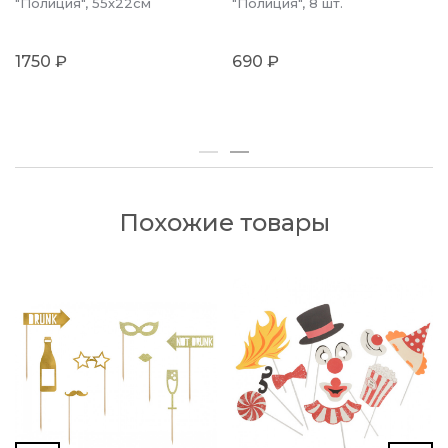
"Полиция", 55х22см
"Полиция", 8 шт.
1750 ₽
690 ₽
Похожие товары