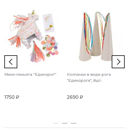
Мини-пиньята "Единорог"
Колпачки в виде рога
"Единороги", 8шт.
1750 ₽
2690 ₽