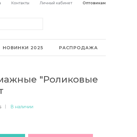
а
Контакты
Личный кабинет
Оптовикам
НОВИНКИ 2025
РАСПРОДАЖА
мажные "Роликовые
т
s
В наличии