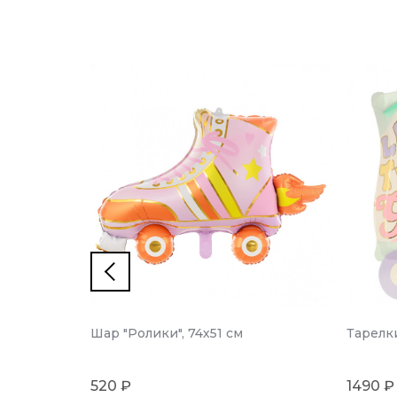
Шар "Ролики", 74х51 см
Тарелки
520 ₽
1490 ₽