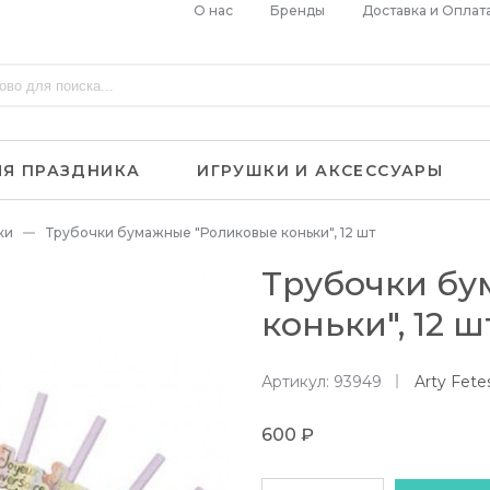
О нас
Бренды
Доставка и Оплат
ЛЯ ПРАЗДНИКА
ИГРУШКИ И АКСЕССУАРЫ
ки
Трубочки бумажные "Роликовые коньки", 12 шт
Трубочки бу
коньки", 12 ш
Артикул: 93949
Arty Fete
600 ₽