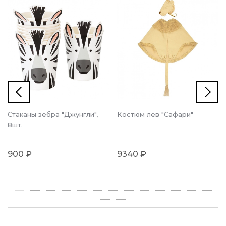
Стаканы зебра "Джунгли",
Костюм лев "Сафари"
8шт.
900 ₽
9340 ₽