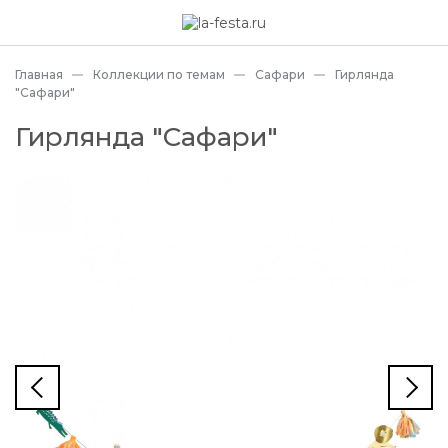
Главная
Коллекции по темам
Сафари
Гирлянда
"Сафари"
Гирлянда "Сафари"