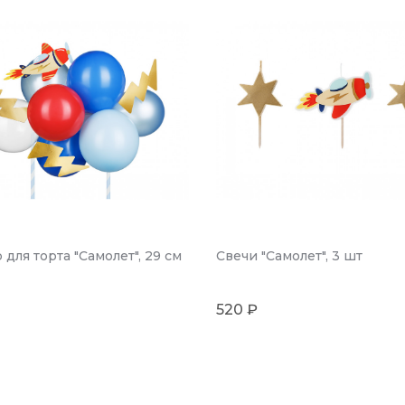
 для торта "Самолет", 29 см
Свечи "Самолет", 3 шт
520 ₽