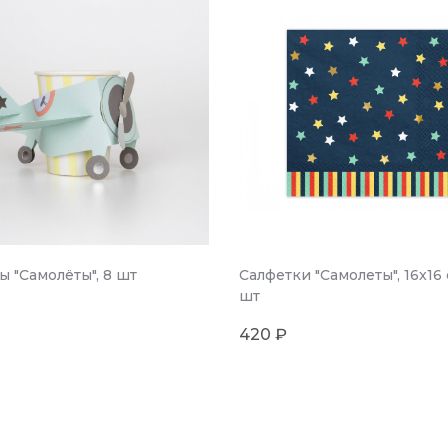
ы "Самолёты", 8 шт
Салфетки "Самолеты", 16x16 
шт
420 ₽