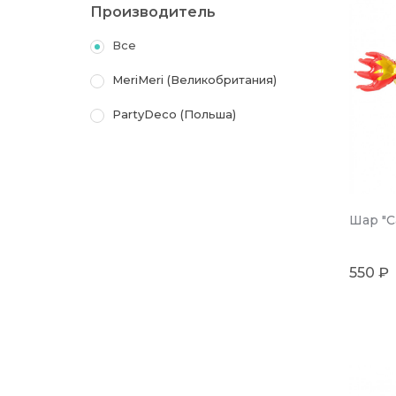
Производитель
Все
MeriMeri (Великобритания)
PartyDeco (Польша)
Шар "С
550 ₽