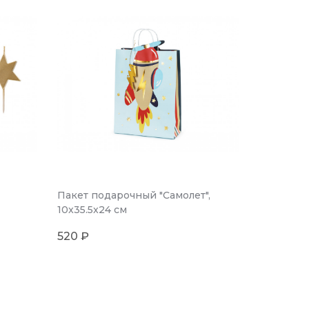
Пакет подарочный "Самолет",
10x35.5x24 см
520 ₽