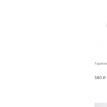
Тарелки
380 ₽