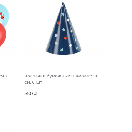
м, 6
Колпачки бумажные "Самолет", 16
см, 6 шт
550 ₽