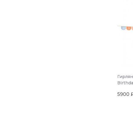
Гирлян
Birthda
5900 