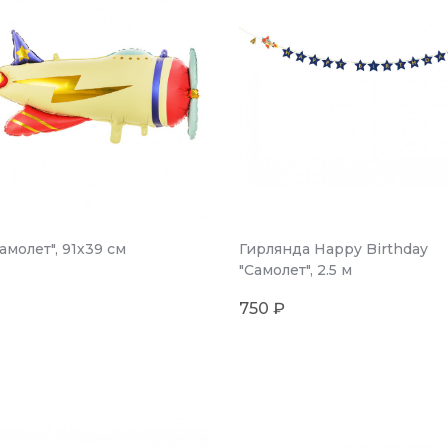
амолет", 91х39 см
Гирлянда Happy Birthday
"Самолет", 2.5 м
750 ₽