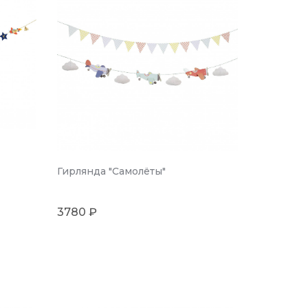
Гирлянда "Самолёты"
3780 ₽