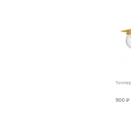
Топпер
900 ₽