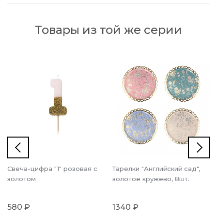
Товары из той же серии
Свеча-цифра "1" розовая с
Тарелки "Английский сад",
золотом
золотое кружево, 8шт.
580 ₽
1340 ₽