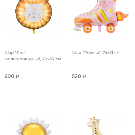
Шар "Лев"
Шар "Ролики", 74х51 см
фольгированный, 70x67 см
600 ₽
520 ₽