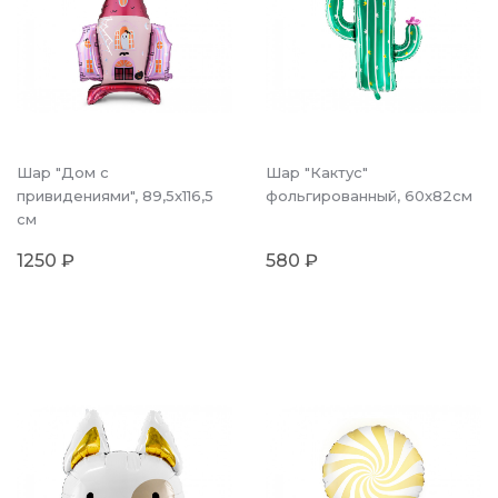
Шар "Дом с
Шар "Кактус"
привидениями", 89,5x116,5
фольгированный, 60x82см
см
1250 ₽
580 ₽