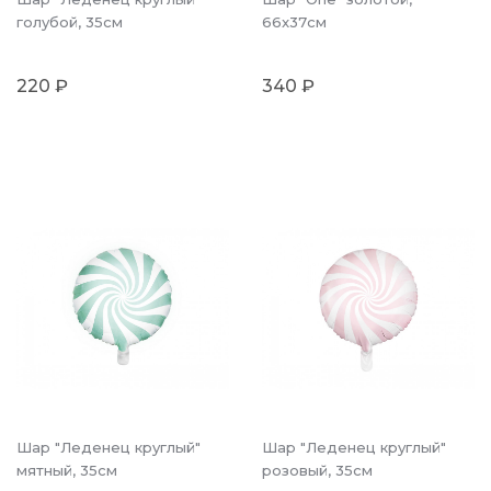
голубой, 35см
66x37см
220 ₽
340 ₽
Шар "Леденец круглый"
Шар "Леденец круглый"
мятный, 35см
розовый, 35см