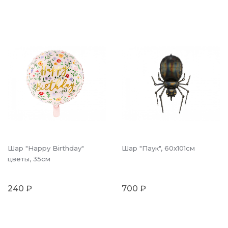
Шар "Happy Birthday"
Шар "Паук", 60x101см
цветы, 35см
240 ₽
700 ₽