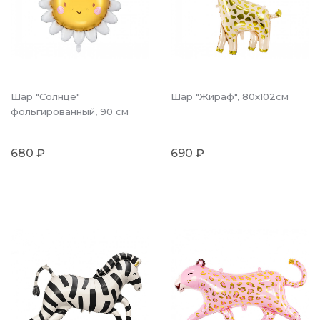
Шар "Солнце"
Шар "Жираф", 80х102см
фольгированный, 90 см
680 ₽
690 ₽