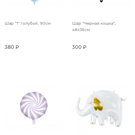
Шар "1" голубой, 90см
Шар "Черная кошка",
48x36см
380 ₽
300 ₽