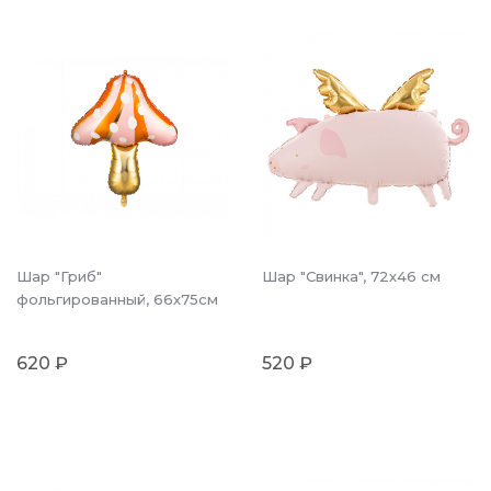
Шар "Гриб"
Шар "Свинка", 72х46 см
фольгированный, 66х75см
620 ₽
520 ₽