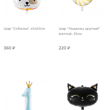
Шар "Собачка", 45х50см
Шар "Леденец круглый"
желтый, 35см
360 ₽
220 ₽