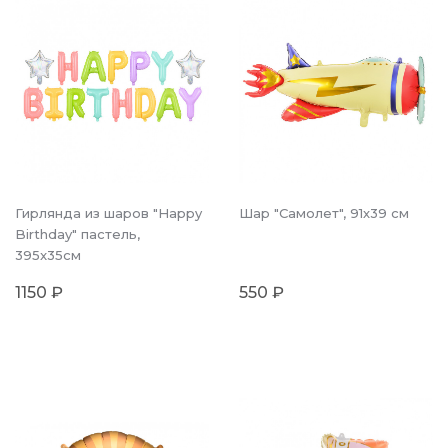
Гирлянда из шаров "Happy
Шар "Самолет", 91х39 см
Birthday" пастель,
395x35см
1150 ₽
550 ₽