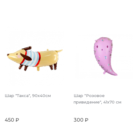
Шар "Такса", 90х40см
Шар "Розовое
привидение", 41х70 см
450 ₽
300 ₽