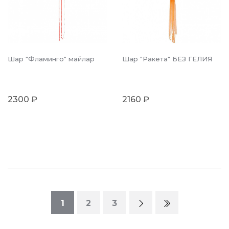
Шар "Фламинго" майлар
Шар "Ракета" БЕЗ ГЕЛИЯ
2300 ₽
2160 ₽
1
2
3