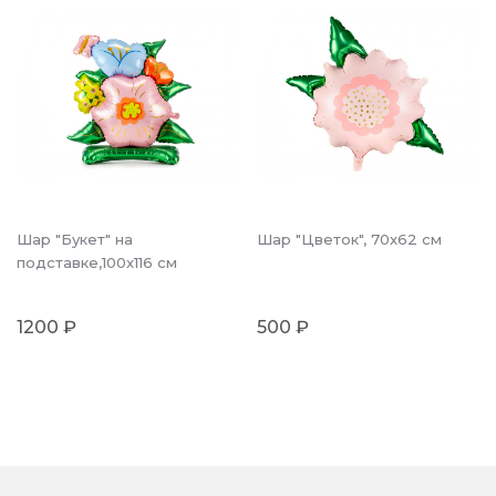
Шар "Букет" на
Шар "Цветок", 70x62 см
подставке,100x116 см
1200 ₽
500 ₽