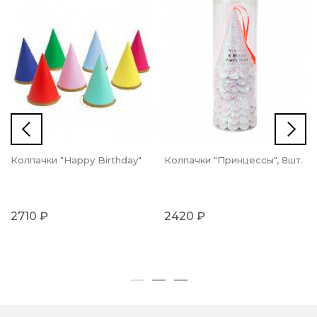
Колпачки "Нappy Birthday"
Колпачки "Принцессы", 8шт.
2710 ₽
2420 ₽