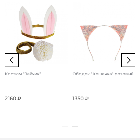
Костюм "Зайчик"
Ободок "Кошечка" розовый
2160 ₽
1350 ₽