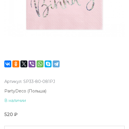
Артикул: SP33-80-081PJ
PartyDeco (Польша)
В наличии
520 ₽