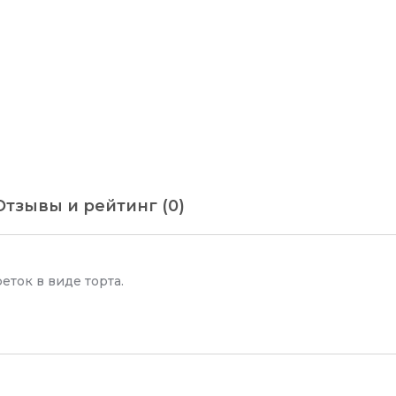
Отзывы и рейтинг (0)
феток в виде торта.