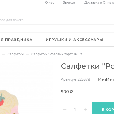
О нас
Бренды
Доставка и Оплат
ЛЯ ПРАЗДНИКА
ИГРУШКИ И АКСЕССУАРЫ
Салфетки
Салфетки "Розовый торт", 16 шт
Салфетки "Ро
Артикул: 223578
MeriMer
900 ₽
В КО