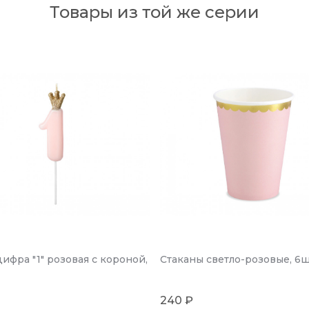
Товары из той же серии
ифра "1" розовая с короной,
Стаканы светло-розовые, 6ш
240 ₽