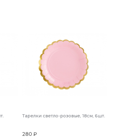
т.
Тарелки светло-розовые, 18см, 6шт.
280 ₽